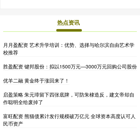
热点资讯
月月盈配资 艺术升学培训：优势、选择与哈尔滨自由艺术学
校推荐
胜盈配资 键邦股份：拟以1500万元—3000万元回购公司股份
优羊二融 黄金终于涨回来了！
启盈策略 朱元璋留下四张底牌，可防朱棣造反，建文帝却自
作聪明全给废掉了
富旺配资 熊猫债累计发行规模破万亿元 全球资本高度认可人
民币资产