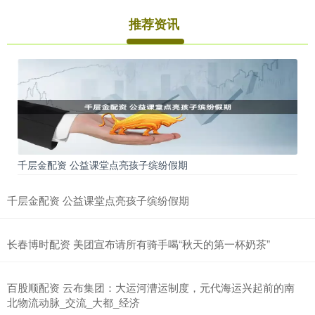
推荐资讯
千层金配资 公益课堂点亮孩子缤纷假期
千层金配资 公益课堂点亮孩子缤纷假期
长春博时配资 美团宣布请所有骑手喝“秋天的第一杯奶茶”
百股顺配资 云布集团：大运河漕运制度，元代海运兴起前的南
北物流动脉_交流_大都_经济