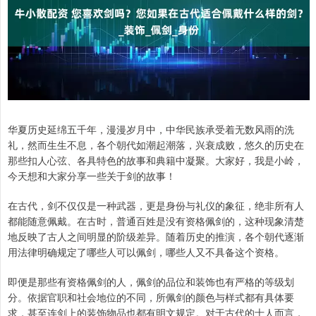
华夏历史延绵五千年，漫漫岁月中，中华民族承受着无数风雨的洗
礼，然而生生不息，各个朝代如潮起潮落，兴衰成败，悠久的历史在
那些扣人心弦、各具特色的故事和典籍中凝聚。大家好，我是小岭，
今天想和大家分享一些关于剑的故事！
在古代，剑不仅仅是一种武器，更是身份与礼仪的象征，绝非所有人
都能随意佩戴。在古时，普通百姓是没有资格佩剑的，这种现象清楚
地反映了古人之间明显的阶级差异。随着历史的推演，各个朝代逐渐
用法律明确规定了哪些人可以佩剑，哪些人又不具备这个资格。
即便是那些有资格佩剑的人，佩剑的品位和装饰也有严格的等级划
分。依据官职和社会地位的不同，所佩剑的颜色与样式都有具体要
求，甚至连剑上的装饰物品也都有明文规定。对于古代的士人而言，