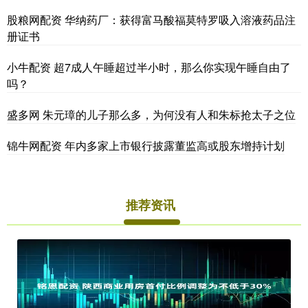
股粮网配资 华纳药厂：获得富马酸福莫特罗吸入溶液药品注
册证书
小牛配资 超7成人午睡超过半小时，那么你实现午睡自由了
吗？
盛多网 朱元璋的儿子那么多，为何没有人和朱标抢太子之位
锦牛网配资 年内多家上市银行披露董监高或股东增持计划​
推荐资讯