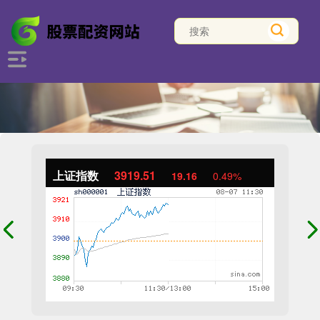
上证指数
3919.51
19.16
0.49%