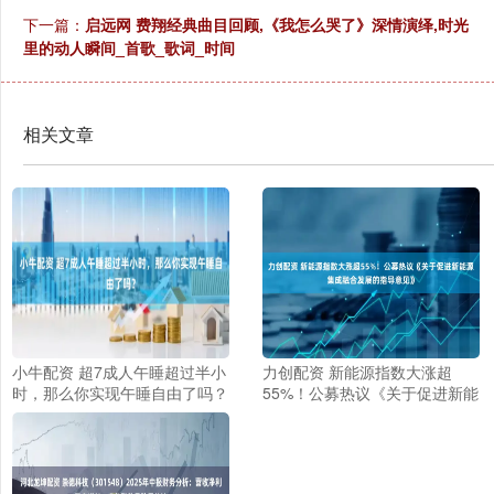
下一篇：
启远网 费翔经典曲目回顾,《我怎么哭了》深情演绎,时光
里的动人瞬间_首歌_歌词_时间
相关文章
小牛配资 超7成人午睡超过半小
力创配资 新能源指数大涨超
时，那么你实现午睡自由了吗？
55%！公募热议《关于促进新能
源集成融合发展的指导意见》