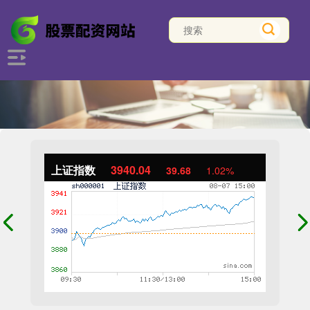
上证指数
3940.04
39.68
1.02%