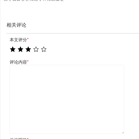
朗？局势走向可能会让特朗普失
望
相关评论
本文评分
*
评论内容
*